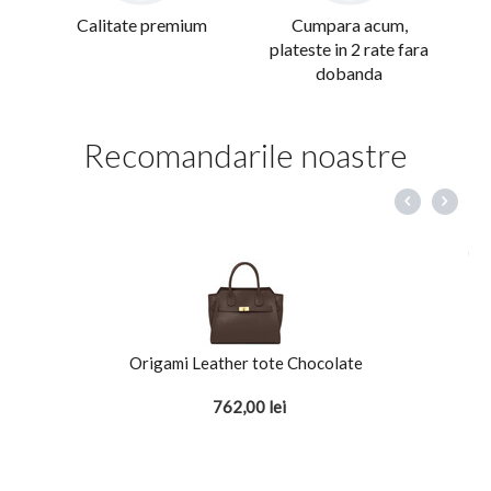
Calitate premium
Cumpara acum,
plateste in 2 rate fara
dobanda
Recomandarile noastre
Origami Leather tote Chocolate
762,00
lei