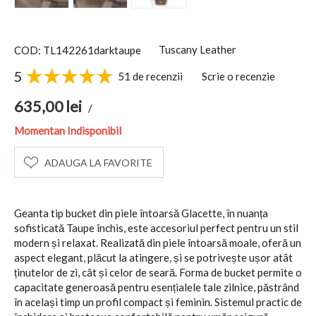
Tuscany Leather
COD: TL142261darktaupe
5
51 de recenzii
Scrie o recenzie
635,00
lei
/
Momentan Indisponibil
ADAUGA LA FAVORITE
Geanta tip bucket din piele întoarsă Glacette, în nuanța
sofisticată Taupe închis, este accesoriul perfect pentru un stil
modern și relaxat. Realizată din piele întoarsă moale, oferă un
aspect elegant, plăcut la atingere, și se potrivește ușor atât
ținutelor de zi, cât și celor de seară. Forma de bucket permite o
capacitate generoasă pentru esențialele tale zilnice, păstrând
în același timp un profil compact și feminin. Sistemul practic de