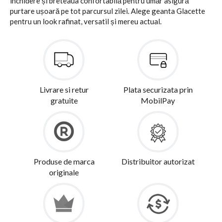
închidere și breteaua confortabilă pentru umăr asigură
purtare ușoară pe tot parcursul zilei. Alege geanta Glacette
pentru un look rafinat, versatil și mereu actual.
Livrare si retur
Plata securizata prin
gratuite
MobilPay
Produse de marca
Distribuitor autorizat
originale