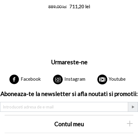
711,20
lei
889,00
lei
Urmareste-ne
Facebook
Instagram
Youtube
Aboneaza-te la newsletter si afla noutati si promotii:
Contul meu