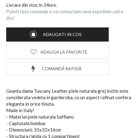
Livrare din stoc in 24ore.
Puteti face comanda si va contactam cand expediem catre
dvs!
ADAUGATI IN COS
ADAUGA LA FAVORITE
COMANDĂ RAPIDĂ
Geanta dama Tuscany Leather piele naturala grej inchis este
considerata vedeta in garderoba, cu un aspect rafinat confera
eleganta in orice tinuta.
Made in Italy!
- Material piele naturala Saffiano
- Captusala bumbac
- Dimensiuni: 35x32x16cm
- Structura rigida cu 1 compartiment