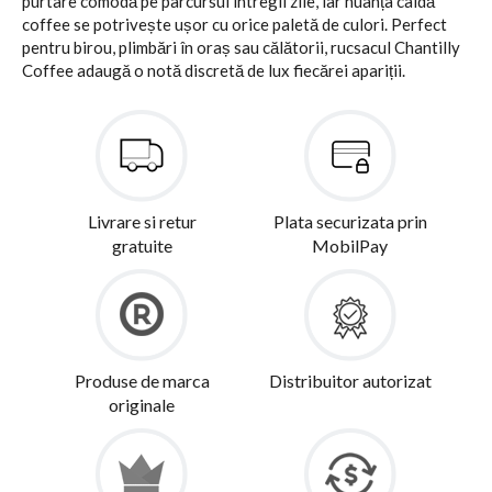
purtare comodă pe parcursul întregii zile, iar nuanța caldă
coffee se potrivește ușor cu orice paletă de culori. Perfect
pentru birou, plimbări în oraș sau călătorii, rucsacul Chantilly
Coffee adaugă o notă discretă de lux fiecărei apariții.
Livrare si retur
Plata securizata prin
gratuite
MobilPay
Produse de marca
Distribuitor autorizat
originale