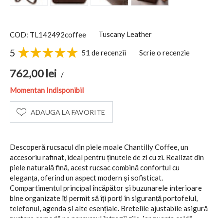
Tuscany Leather
COD: TL142492coffee
5
51 de recenzii
Scrie o recenzie
762,00
lei
/
Momentan Indisponibil
ADAUGA LA FAVORITE
Descoperă rucsacul din piele moale Chantilly Coffee, un
accesoriu rafinat, ideal pentru ținutele de zi cu zi. Realizat din
piele naturală fină, acest rucsac combină confortul cu
eleganța, oferind un aspect modern și sofisticat.
Compartimentul principal încăpător și buzunarele interioare
bine organizate îți permit să îți porți în siguranță portofelul,
telefonul, agenda și alte esențiale. Bretelile ajustabile asigură