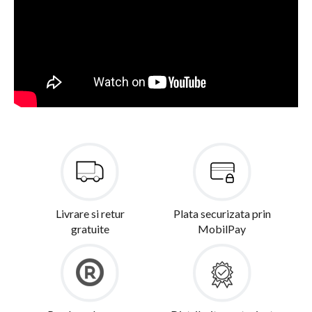
Livrare si retur
Plata securizata prin
gratuite
MobilPay