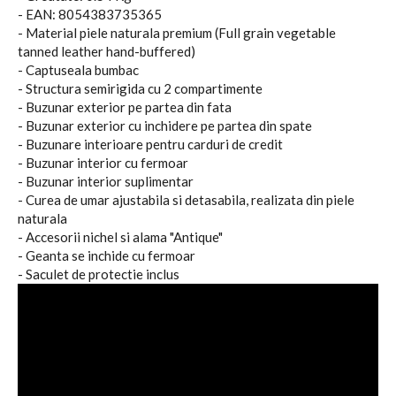
- EAN: 8054383735365
- Material piele naturala premium (Full grain vegetable
tanned leather hand-buffered)
- Captuseala bumbac
- Structura semirigida cu 2 compartimente
- Buzunar exterior pe partea din fata
- Buzunar exterior cu inchidere pe partea din spate
- Buzunare interioare pentru carduri de credit
- Buzunar interior cu fermoar
- Buzunar interior suplimentar
- Curea de umar ajustabila si detasabila, realizata din piele
naturala
- Accesorii nichel si alama "Antique"
- Geanta se inchide cu fermoar
- Saculet de protectie inclus