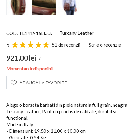
Tuscany Leather
COD: TL141916black
5
51 de recenzii
Scrie o recenzie
921,00
lei
/
Momentan Indisponibil
ADAUGA LA FAVORITE
Alege o borseta barbati din piele naturala full grain, neagra,
Tuscany Leather, Paul, un produs de calitate, durabil si
functional.
Made in Italy!
- Dimensiuni: 19.50 x 21.00 x 10.00 cm
- Greutate: 0.54 Kg